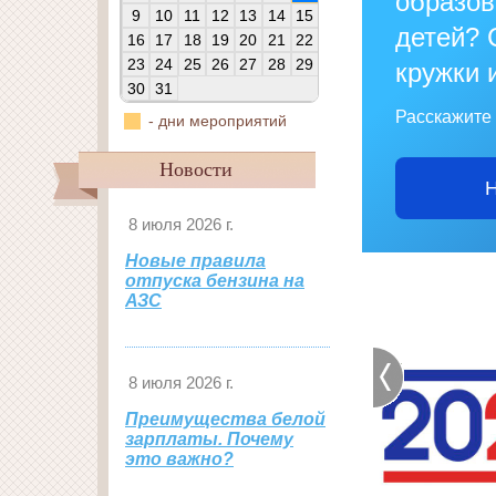
образо
9
10
11
12
13
14
15
детей? 
16
17
18
19
20
21
22
23
24
25
26
27
28
29
кружки 
30
31
Расскажите 
- дни мероприятий
Новости
Н
8 июля 2026 г.
Новые правила
отпуска бензина на
АЗС
8 июля 2026 г.
Преимущества белой
зарплаты. Почему
это важно?