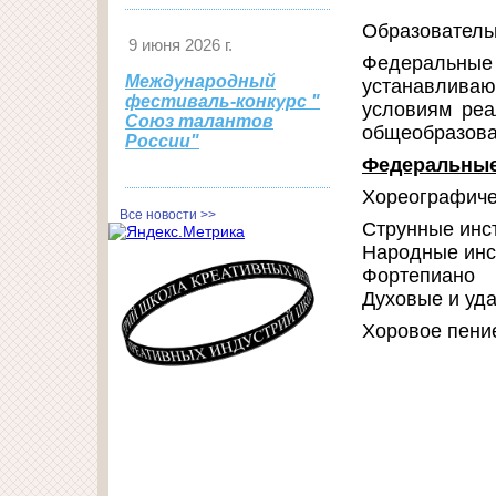
Образователь
9 июня 2026 г.
Федеральн
Международный
устанавливаю
фестиваль-конкурс "
условиям реа
Союз талантов
общеобразова
России"
Федеральные
Хореографиче
Все новости >>
Струнные ин
Народные инс
Фортепиано
Духовые и уд
Хоровое пени