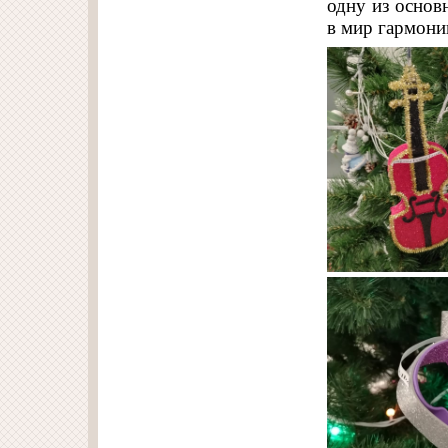
одну из основ
в мир гармонию