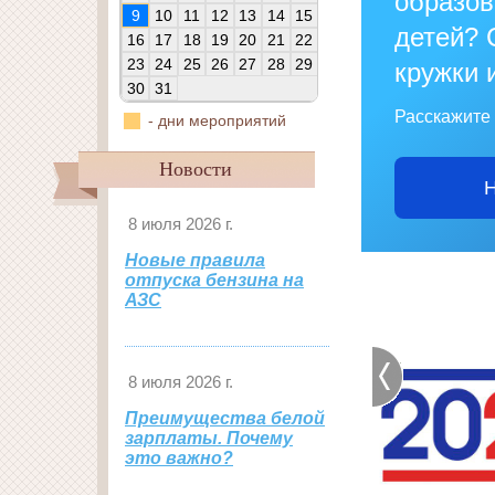
образо
9
10
11
12
13
14
15
детей? 
16
17
18
19
20
21
22
23
24
25
26
27
28
29
кружки 
30
31
Расскажите 
- дни мероприятий
Новости
Н
8 июля 2026 г.
Новые правила
отпуска бензина на
АЗС
8 июля 2026 г.
Преимущества белой
зарплаты. Почему
это важно?