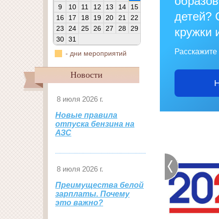
образо
9
10
11
12
13
14
15
детей? 
16
17
18
19
20
21
22
23
24
25
26
27
28
29
кружки 
30
31
Расскажите 
- дни мероприятий
Новости
Н
8 июля 2026 г.
Новые правила
отпуска бензина на
АЗС
8 июля 2026 г.
Преимущества белой
зарплаты. Почему
это важно?