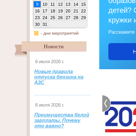
образо
9
10
11
12
13
14
15
детей? 
16
17
18
19
20
21
22
23
24
25
26
27
28
29
кружки 
30
31
Расскажите 
- дни мероприятий
Новости
Н
8 июля 2026 г.
Новые правила
отпуска бензина на
АЗС
8 июля 2026 г.
Преимущества белой
зарплаты. Почему
это важно?