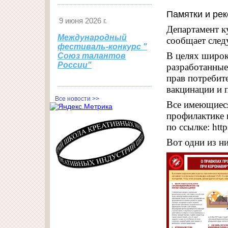
Памятки и ре
9 июня 2026 г.
Департамент к
Международный
сообщает сле
фестиваль-конкурс "
В целях широк
Союз талантов
России"
разработанные
прав потребит
вакцинации и 
Все новости >>
Все имеющиеся
профилактике
по ссылке: htt
Вот одни из ни