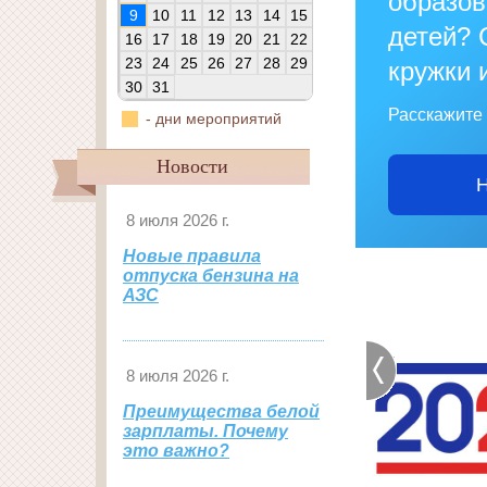
образо
9
10
11
12
13
14
15
детей? 
16
17
18
19
20
21
22
23
24
25
26
27
28
29
кружки 
30
31
Расскажите 
- дни мероприятий
Новости
Н
8 июля 2026 г.
Новые правила
отпуска бензина на
АЗС
8 июля 2026 г.
Преимущества белой
зарплаты. Почему
это важно?