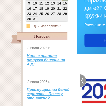
образо
9
10
11
12
13
14
15
детей? 
16
17
18
19
20
21
22
23
24
25
26
27
28
29
кружки 
30
31
Расскажите 
- дни мероприятий
Новости
Н
8 июля 2026 г.
Новые правила
отпуска бензина на
АЗС
8 июля 2026 г.
Преимущества белой
зарплаты. Почему
это важно?