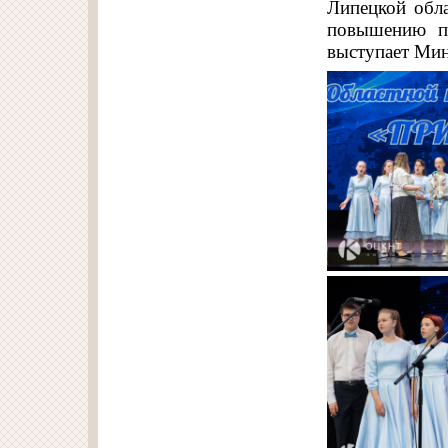
Липецкой обла
повышению пр
выступает Мин