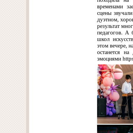
временами за
сцены звучали
дуэтном, хоро
результат мно
педагогов. А
школ искусст
этом вечере, 
останется на
эмоциями http