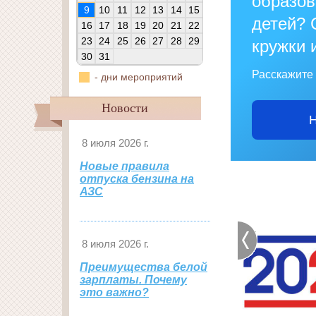
образо
9
10
11
12
13
14
15
детей? 
16
17
18
19
20
21
22
23
24
25
26
27
28
29
кружки 
30
31
Расскажите 
- дни мероприятий
Новости
Н
8 июля 2026 г.
Новые правила
отпуска бензина на
АЗС
8 июля 2026 г.
Преимущества белой
зарплаты. Почему
это важно?